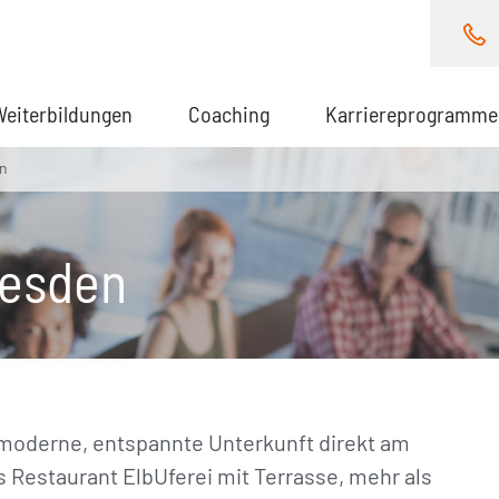
Weiterbildungen
Coaching
Karriereprogramme
en
resden
 moderne, entspannte Unterkunft direkt am
s Restaurant ElbUferei
mit Terrasse, mehr als