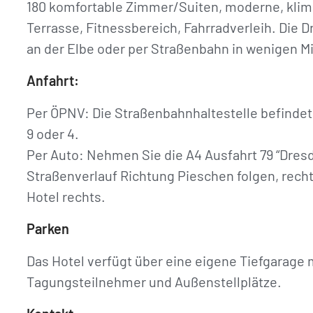
180 komfortable Zimmer/Suiten, moderne, klim
Terrasse, Fitnessbereich, Fahrradverleih. Die D
an der Elbe oder per Straßenbahn in wenigen M
Anfahrt:
Per ÖPNV: Die Straßenbahnhaltestelle befindet 
9 oder 4.
Per Auto: Nehmen Sie die A4 Ausfahrt 79 “Dre
Straßenverlauf Richtung Pieschen folgen, recht
Hotel rechts.
Parken
Das Hotel verfügt über eine eigene Tiefgarage 
Tagungsteilnehmer und Außenstellplätze.