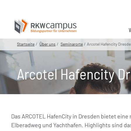
Startseite
Über uns
Seminarorte
Arcotel Hafencity Dresd
Arcotel Hafencity D
Das ARCOTEL HafenCity in Dresden bietet eine
Elberadweg und Yachthafen. Highlights sind da