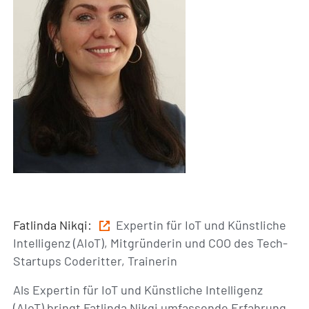
Fatlinda Nikqi:
Expertin für IoT und Künstliche
Intelligenz (AIoT), Mitgründerin und COO des Tech-
Startups Coderitter, Trainerin
Als Expertin für IoT und Künstliche Intelligenz
(AIoT) bringt Fatlinda Nikqi umfassende Erfahrung