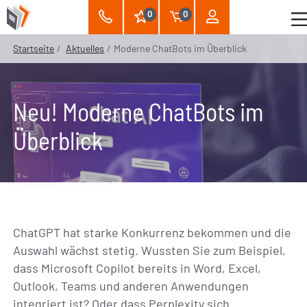
0
0
Startseite
Aktuelles
Moderne ChatBots im Überblick
Neu! Moderne ChatBots im
Überblick
ChatGPT hat starke Konkurrenz bekommen und die
Auswahl wächst stetig. Wussten Sie zum Beispiel,
dass Microsoft Copilot bereits in Word, Excel,
Outlook, Teams und anderen Anwendungen
integriert ist? Oder dass Perplexity sich