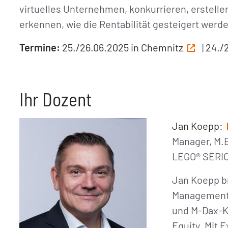
virtuelles Unternehmen, konkurrieren, erstelle
erkennen, wie die Rentabilität gesteigert werd
Termine:
25./26.06.2025 in Chemnitz
|
24./
Ihr Dozent
Jan Koepp:
Manager, M.B
LEGO® SERIO
Jan Koepp br
Management 
und M-Dax-K
Equity. Mit 