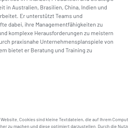
it in Australien, Brasilien, China, Indien und
beitet. Er unterstützt Teams und
fte dabei, ihre Managementfähigkeiten zu
und komplexe Herausforderungen zu meistern
 durch praxisnahe Unternehmensplanspiele von
m bietet er Beratung und Training zu
 Website.
Cookies sind kleine Textdateien, die auf Ihrem Compu
her zu machen und diese optimiert darzustellen. Durch die Nutz