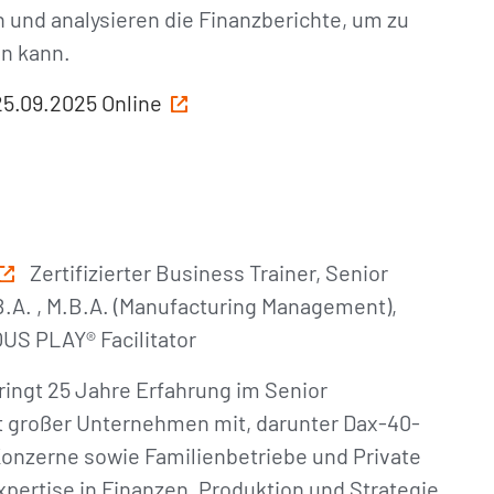
n und analysieren die Finanzberichte, um zu
en kann.
25.09.2025 Online
Zertifizierter Business Trainer, Senior
.A. , M.B.A. (Manufacturing Management),
US PLAY® Facilitator
ingt 25 Jahre Erfahrung im Senior
großer Unternehmen mit, darunter Dax-40-
onzerne sowie Familienbetriebe und Private
Expertise in Finanzen, Produktion und Strategie