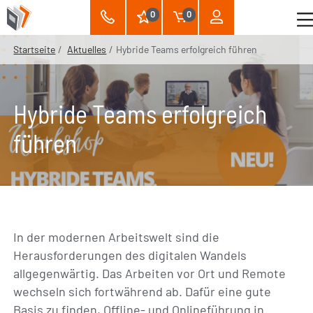
0
0
Startseite
Aktuelles
Hybride Teams erfolgreich führen
Hybride Teams erfolgreich
führen
In der modernen Arbeitswelt sind die
Herausforderungen des digitalen Wandels
allgegenwärtig. Das Arbeiten vor Ort und Remote
wechseln sich fortwährend ab. Dafür eine gute
Basis zu finden, Offline- und Onlineführung in