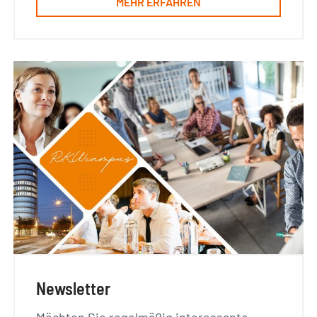
MEHR ERFAHREN
Newsletter
Möchten Sie regelmäßig interessante