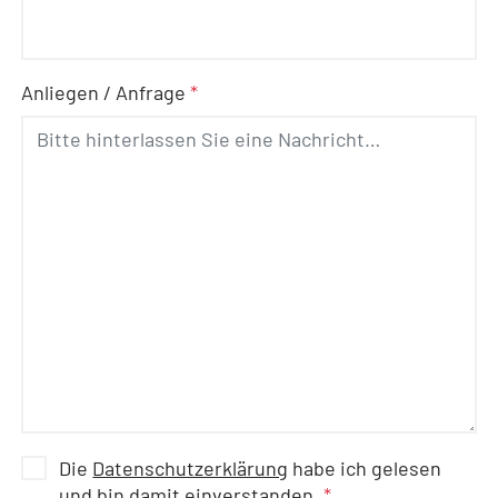
Anliegen / Anfrage
*
Die
Datenschutzerklärung
habe ich gelesen
und bin damit einverstanden.
*