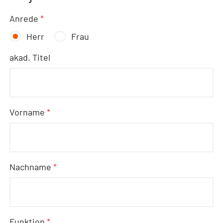
Anrede
*
Herr
Frau
akad. Titel
Vorname
*
Nachname
*
Funktion
*