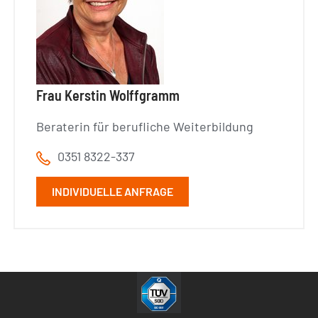
Frau Kerstin Wolffgramm
Beraterin für berufliche Weiterbildung
0351 8322-337
INDIVIDUELLE ANFRAGE