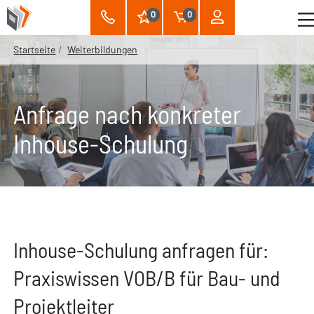
0
0
Startseite
Weiterbildungen
Anfrage nach konkreter
Inhouse-Schulung
Inhouse-Schulung anfragen für:
Praxiswissen VOB/B für Bau- und
Projektleiter