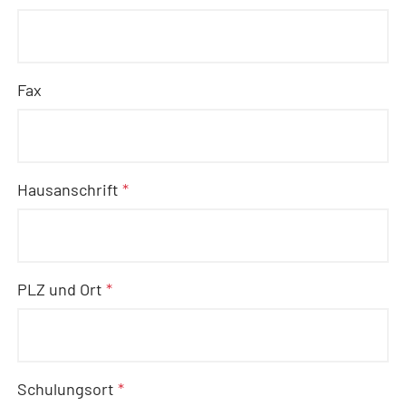
Fax
Hausanschrift
*
PLZ und Ort
*
Schulungsort
*