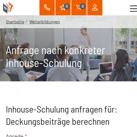
0
0
Startseite
Weiterbildungen
Anfrage nach konkreter
Inhouse-Schulung
Inhouse-Schulung anfragen für:
Deckungsbeiträge berechnen
Anrede
*