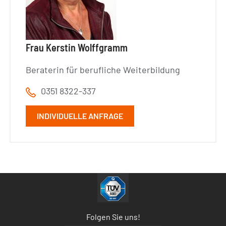
Frau Kerstin Wolffgramm
Beraterin für berufliche Weiterbildung
0351 8322-337
INDIVIDUELLE ANFRAGE
Folgen Sie uns!