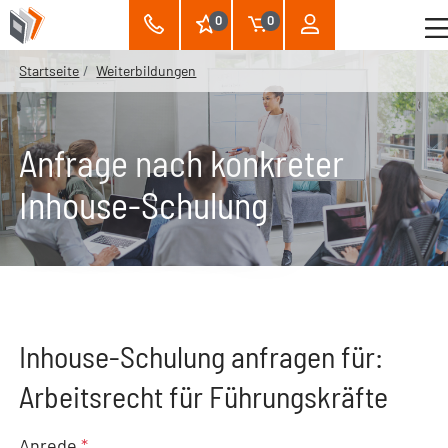
0
0
Startseite
Weiterbildungen
Anfrage nach konkreter
Inhouse-Schulung
Inhouse-Schulung anfragen für:
Arbeitsrecht für Führungskräfte
Anrede
*