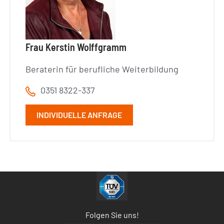
Frau Kerstin Wolffgramm
Beraterin für berufliche Weiterbildung
0351 8322-337
INDIVIDUELLE ANFRAGE
Folgen Sie uns!