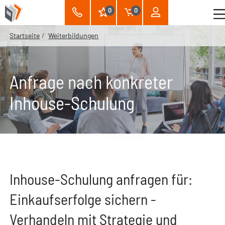
0
0
Startseite
Weiterbildungen
Anfrage nach konkreter
Inhouse-Schulung
Inhouse-Schulung anfragen für:
Einkaufserfolge sichern -
Verhandeln mit Strategie und