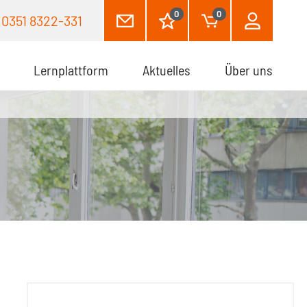
0
0
0351 8322-331
Lernplattform
Aktuelles
Über uns