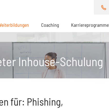
Weiterbildungen
(aktuell)
Coaching
Karriereprogramme
eter Inhouse-Schulung
n für: Phishing,