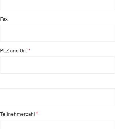
Fax
PLZ und Ort
*
Teilnehmerzahl
*