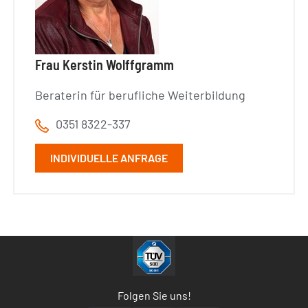
Frau Kerstin Wolffgramm
Beraterin für berufliche Weiterbildung
0351 8322-337
INDIVIDUELLE ANFRAGE
Folgen Sie uns!