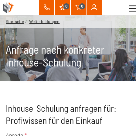
0
0
Startseite
Weiterbildungen
Anfrage nach konkreter
Inhouse-Schulung
Inhouse-Schulung anfragen für:
Profiwissen für den Einkauf
Anrede
*