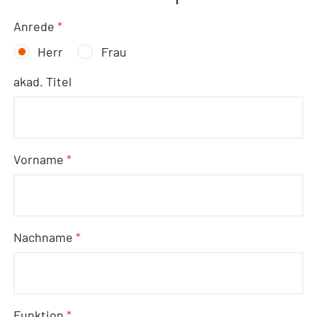
Anrede
*
Herr
Frau
akad. Titel
Vorname
*
Nachname
*
Funktion
*