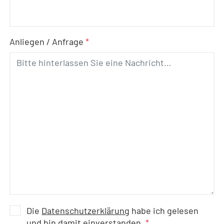
Anliegen / Anfrage
*
Die
Datenschutzerklärung
habe ich gelesen
und bin damit einverstanden.
*