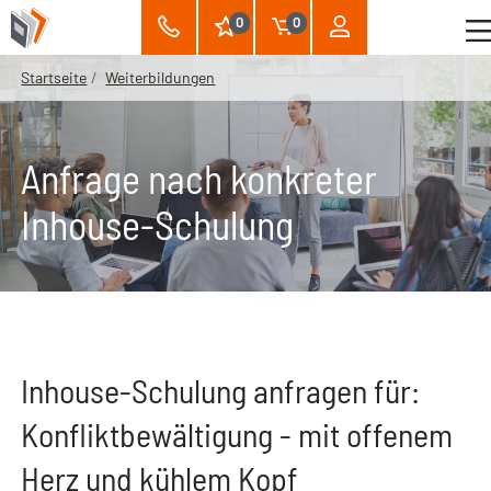
0
0
Startseite
Weiterbildungen
Anfrage nach konkreter
Inhouse-Schulung
Inhouse-Schulung anfragen für:
Konfliktbewältigung - mit offenem
Herz und kühlem Kopf