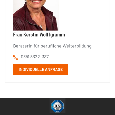
Frau Kerstin Wolffgramm
Beraterin für berufliche Weiterbildung
0351 8322-337
INDIVIDUELLE ANFRAGE