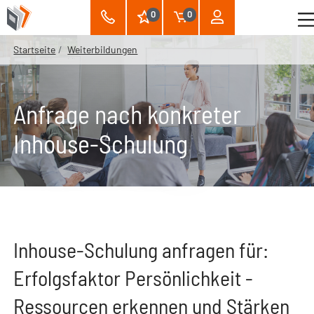
0
0
Startseite
Weiterbildungen
Anfrage nach konkreter
Inhouse-Schulung
Inhouse-Schulung anfragen für:
Erfolgsfaktor Persönlichkeit -
Ressourcen erkennen und Stärken