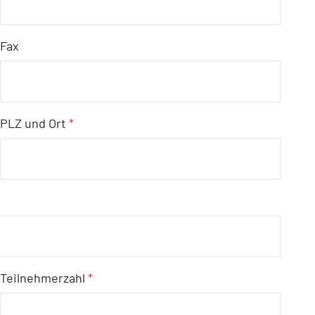
Fax
PLZ und Ort
*
Teilnehmerzahl
*