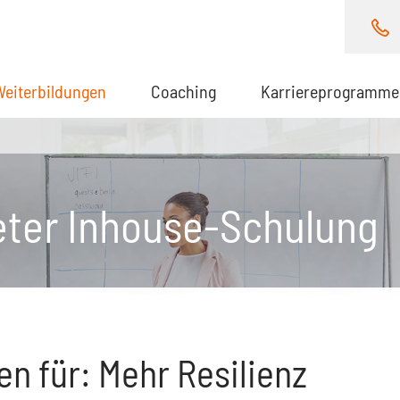
Weiterbildungen
(aktuell)
Coaching
Karriereprogramme
eter Inhouse-Schulung
n für: Mehr Resilienz