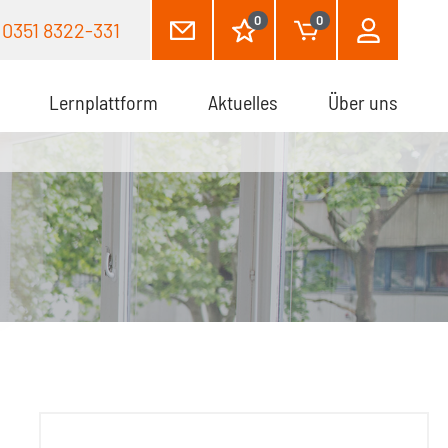
0
0
0351 8322-331
Lernplattform
Aktuelles
Über uns