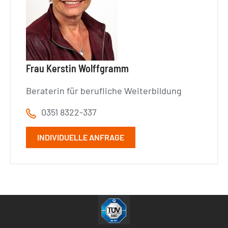
Frau Kerstin Wolffgramm
Beraterin für berufliche Weiterbildung
0351 8322-337
INDIVIDUELLE ANFRAGE