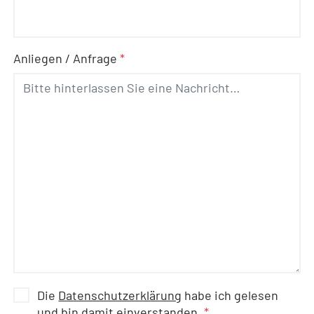
Anliegen / Anfrage
*
Die
Datenschutzerklärung
habe ich gelesen
und bin damit einverstanden.
*