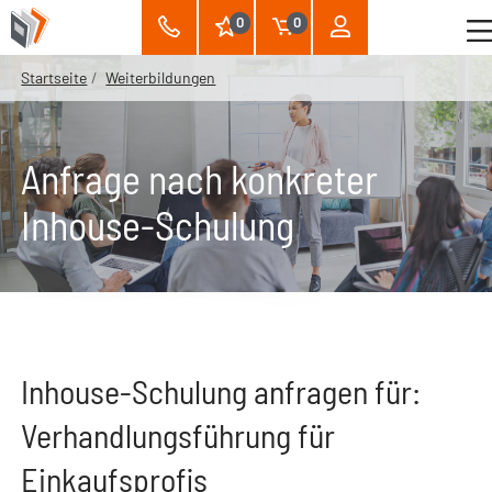
0
0
Startseite
Weiterbildungen
Anfrage nach konkreter
Inhouse-Schulung
Inhouse-Schulung anfragen für:
Verhandlungsführung für
Einkaufsprofis