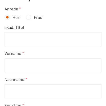
Anrede
*
Herr
Frau
akad. Titel
Vorname
*
Nachname
*
Funktion
*