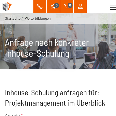
0
0
Startseite
Weiterbildungen
Anfrage nach konkreter
Inhouse-Schulung
Inhouse-Schulung anfragen für:
Projektmanagement im Überblick
Anrede
*