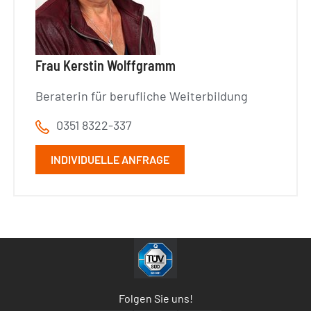
Frau Kerstin Wolffgramm
Beraterin für berufliche Weiterbildung
0351 8322-337
INDIVIDUELLE ANFRAGE
Folgen Sie uns!