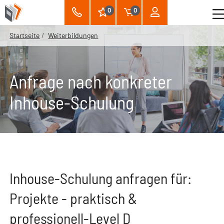
0
0
Startseite
Weiterbildungen
Anfrage nach konkreter
Inhouse-Schulung
Inhouse-Schulung anfragen für:
Projekte - praktisch &
professionell-Level D