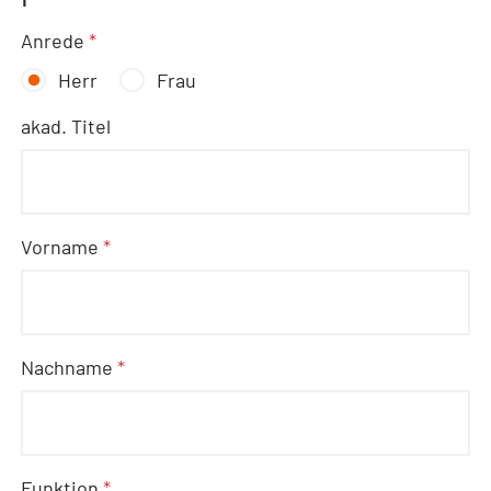
Anrede
*
Herr
Frau
akad. Titel
Vorname
*
Nachname
*
Funktion
*