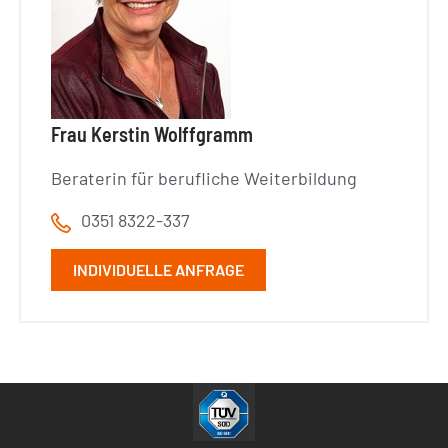
Frau Kerstin Wolffgramm
Beraterin für berufliche Weiterbildung
0351 8322-337
INDIVIDUELLE ANFRAGE