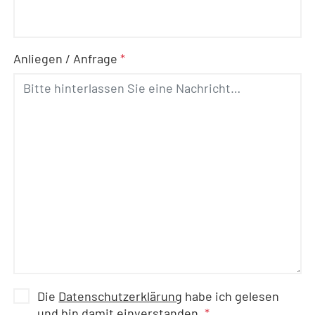
Anliegen / Anfrage
*
Die
Datenschutzerklärung
habe ich gelesen
und bin damit einverstanden.
*