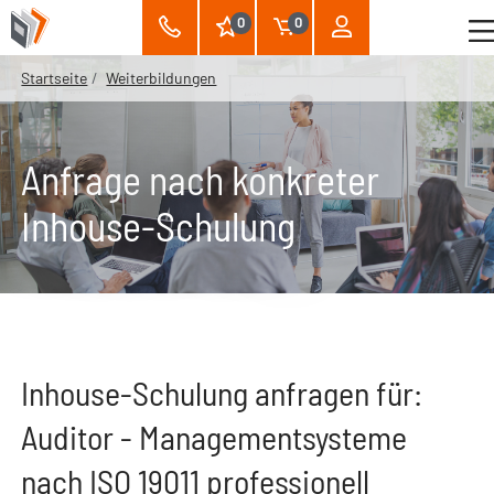
0
0
Startseite
Weiterbildungen
Anfrage nach konkreter
Inhouse-Schulung
Inhouse-Schulung anfragen für:
Auditor - Managementsysteme
nach ISO 19011 professionell