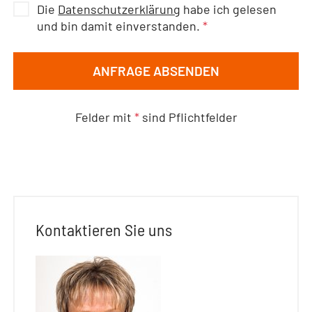
Die
Datenschutzerklärung
habe ich gelesen
und bin damit einverstanden.
*
ANFRAGE ABSENDEN
Felder mit
*
sind Pflichtfelder
Kontaktieren Sie uns