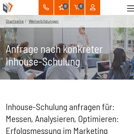
0
0
Startseite
Weiterbildungen
Anfrage nach konkreter
Inhouse-Schulung
Inhouse-Schulung anfragen für:
Messen, Analysieren, Optimieren:
Erfolgsmessung im Marketing