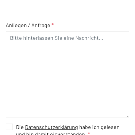
Anliegen / Anfrage
*
Die
Datenschutzerklärung
habe ich gelesen
und bin damit einverstanden.
*