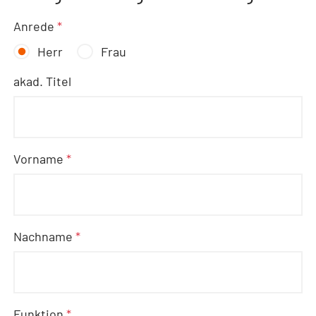
Anrede
*
Herr
Frau
akad. Titel
Vorname
*
Nachname
*
Funktion
*