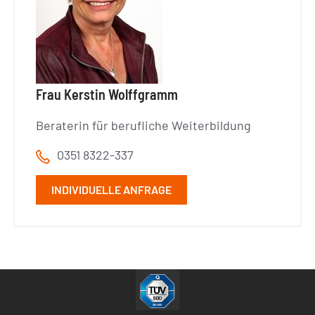
Frau Kerstin Wolffgramm
Beraterin für berufliche Weiterbildung
0351 8322-337
INDIVIDUELLE ANFRAGE