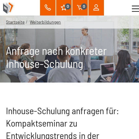
0
0
Startseite
Weiterbildungen
Anfrage nach konkreter
Inhouse-Schulung
Inhouse-Schulung anfragen für:
Kompaktseminar zu
Entwicklungstrends in der