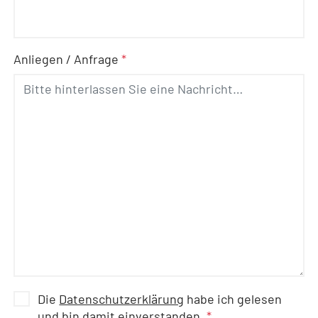
Anliegen / Anfrage
*
Die
Datenschutzerklärung
habe ich gelesen
und bin damit einverstanden.
*