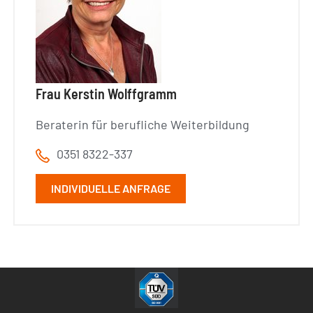
Frau Kerstin Wolffgramm
Beraterin für berufliche Weiterbildung
0351 8322-337
INDIVIDUELLE ANFRAGE