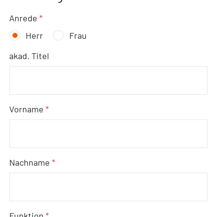
Anrede
*
Herr
Frau
akad. Titel
Vorname
*
Nachname
*
Funktion
*