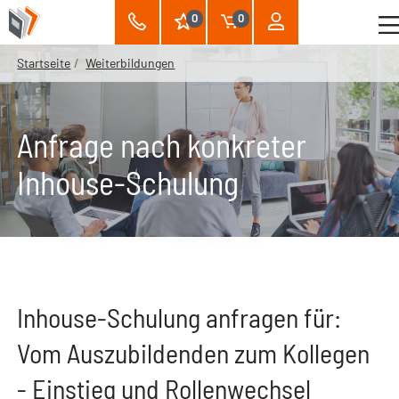
0
0
Startseite
Weiterbildungen
Anfrage nach konkreter
Inhouse-Schulung
Inhouse-Schulung anfragen für:
Vom Auszubildenden zum Kollegen
- Einstieg und Rollenwechsel