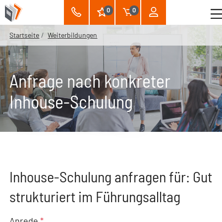
0
0
Startseite
Weiterbildungen
Anfrage nach konkreter
Inhouse-Schulung
Inhouse-Schulung anfragen für: Gut
strukturiert im Führungsalltag
Anrede
*