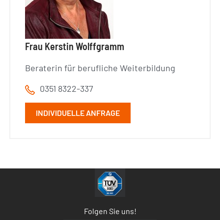
Frau Kerstin Wolffgramm
Beraterin für berufliche Weiterbildung
0351 8322-337
INDIVIDUELLE ANFRAGE
Folgen Sie uns!