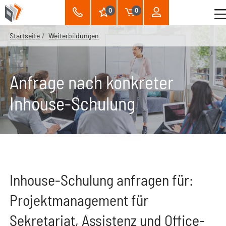
0
0
Startseite
Weiterbildungen
Anfrage nach konkreter
Inhouse-Schulung
Inhouse-Schulung anfragen für:
Projektmanagement für
Sekretariat, Assistenz und Office-