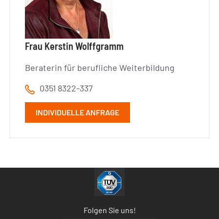
Frau Kerstin Wolffgramm
Beraterin für berufliche Weiterbildung
0351 8322-337
INDIVIDUELLE ANFRAGE
Folgen Sie uns!