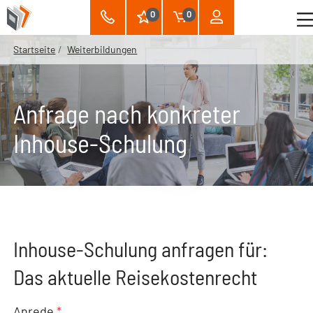
0
0
Startseite
Weiterbildungen
Anfrage nach konkreter
Inhouse-Schulung
Inhouse-Schulung anfragen für:
Das aktuelle Reisekostenrecht
Anrede
*