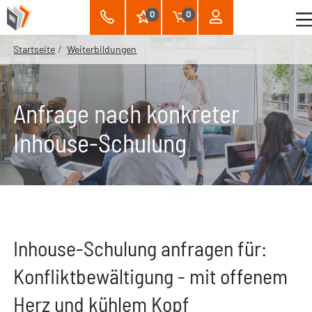
0
0
Startseite
Weiterbildungen
Anfrage nach konkreter
Inhouse-Schulung
Inhouse-Schulung anfragen für:
Konfliktbewältigung - mit offenem
Herz und kühlem Kopf