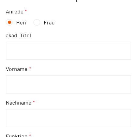
Anrede
*
Herr
Frau
akad. Titel
Vorname
*
Nachname
*
Funktion
*