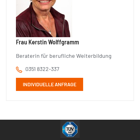
Frau Kerstin Wolffgramm
Beraterin für berufliche Weiterbildung
0351 8322-337
INDIVIDUELLE ANFRAGE