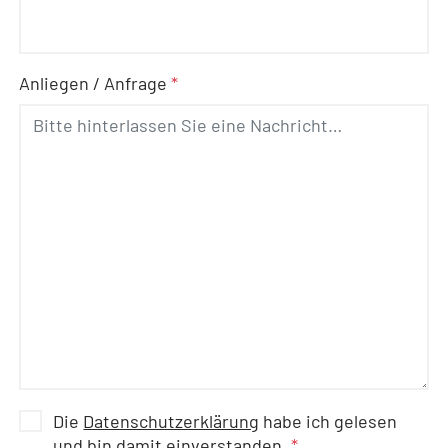
Anliegen / Anfrage
*
Die
Datenschutzerklärung
habe ich gelesen
und bin damit einverstanden.
*