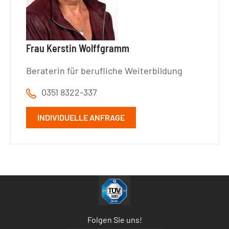
Frau Kerstin Wolffgramm
Beraterin für berufliche Weiterbildung
0351 8322-337
INDIVIDUELLE ANFRAGE
Folgen Sie uns!