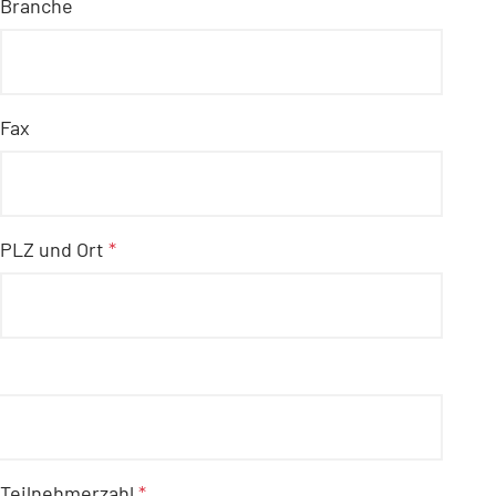
Branche
Fax
PLZ und Ort
*
Teilnehmerzahl
*