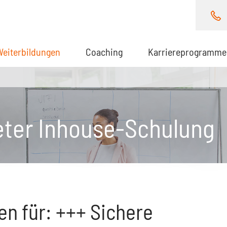
Weiterbildungen
(aktuell)
Coaching
Karriereprogramme
eter Inhouse-Schulung
n für: +++ Sichere