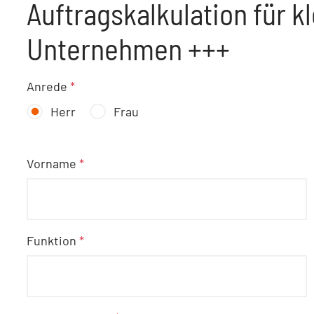
Auftragskalkulation für k
Unternehmen +++
Anrede
*
Herr
Frau
Vorname
*
Funktion
*