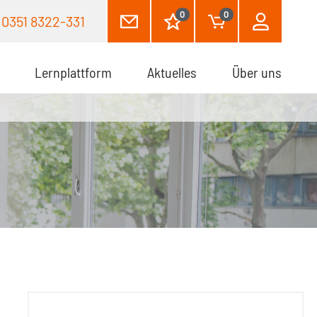
0
0
0351 8322-331
Lernplattform
Aktuelles
Über uns