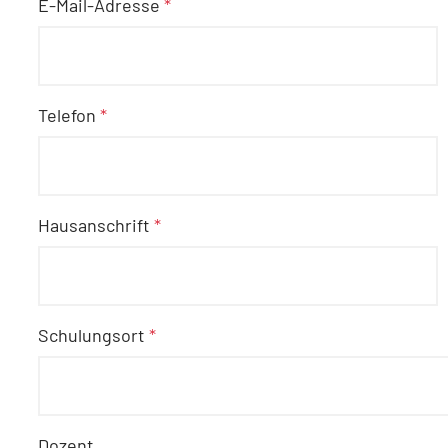
E-Mail-Adresse
*
Telefon
*
Hausanschrift
*
Schulungsort
*
Dozent