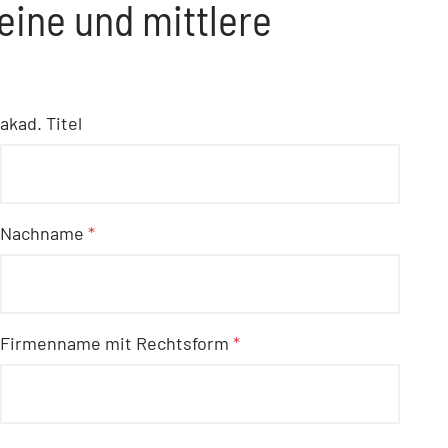
leine und mittlere
akad. Titel
Nachname
*
Firmenname mit Rechtsform
*